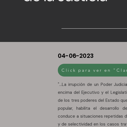
04-06-2023
Click para ver en "Cla
"...La irrupción de un Poder Judic
encima del Ejecutivo y el Legislat
de los tres poderes del Estado que
popular, habilita el desarrollo d
conduce a situaciones repetidas de
y de selectividad en los casos tra