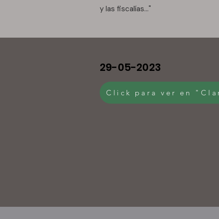
y las fiscalías..."
29-05-2023
Click para ver en "Cla