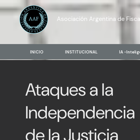
Asociación Argentina de Fisca
INICIO
INSTITUCIONAL
IA -Intelig
Ataques a la
Independencia
de la Justicia