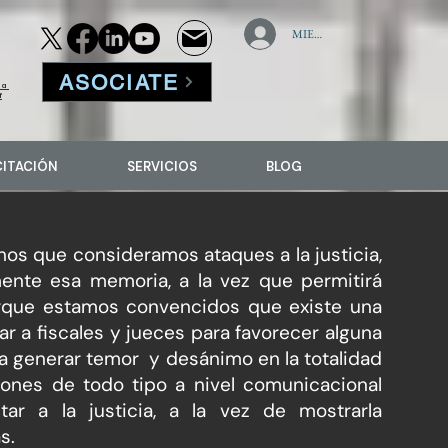
MIEMBROS
ASOCIATE
la
f
CITACIÓN
SERVICIOS
BLOG
os que consideramos ataques a la justicia,
ente esa memoria, a la vez que permitirá
porque estamos convencidos que existe una
 a fiscales y jueces para favorecer alguna
ra generar temor y desánimo en la totalidad
ones de todo tipo a nivel comunicacional
ar a la justicia, a la vez de mostrarla
s.