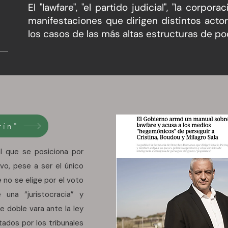
El "lawfare", "el partido judicial", "la corpo
manifestaciones que dirigen distintos actor
los casos de las más altas estructuras de po
rín"
ial que se posiciona por
ivo, pese a ser el único
 no se elige por el voto
e una “juristocracia” y
 doble vara ante la ley
tados por los tribunales