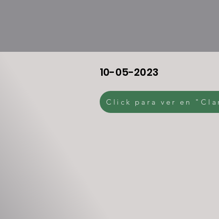
10-05-2023
Click para ver en "Cla