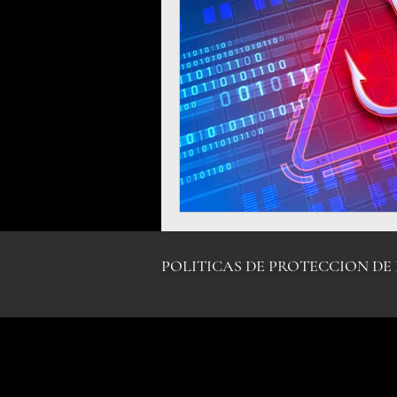
CIBERFRAUDES
LEY INTERNA-C
GENERO-DIVERS
POLITICAS DE PROTECCION DE