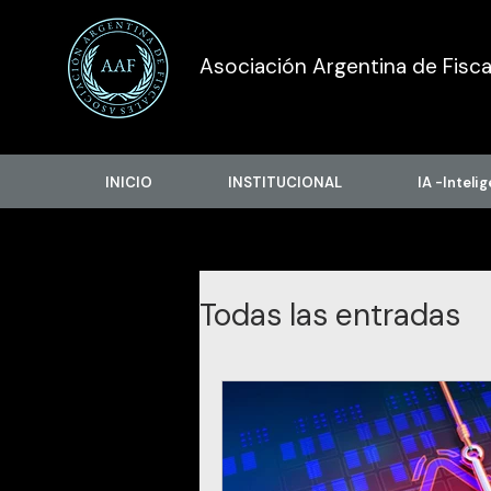
Asociación Argentina de Fisca
INICIO
INSTITUCIONAL
IA -Intelig
Todas las entradas
INDEPENDENCIA 
SEGURIDAD DE F