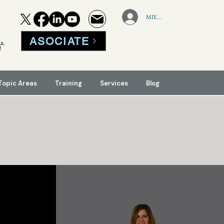
MIEMBROS
ASOCIATE
la
f
Topic Areas
Training
Services
Blog