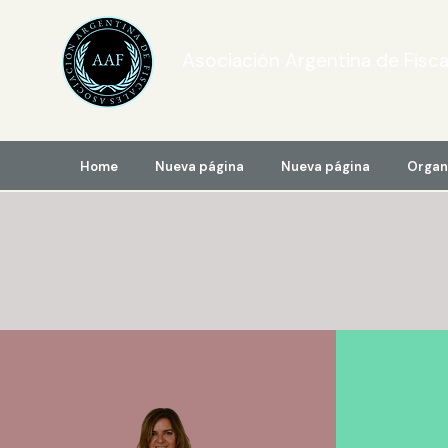
Asociación Argentina de Fisca
Home
Nueva página
Nueva página
Organ