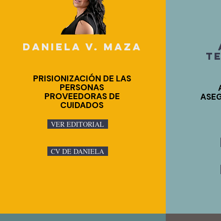
DANIELA V. MAZA
T
PRISIONIZACIÓN DE LAS
PERSONAS
PROVEEDORAS DE
ASEG
CUIDADOS
VER EDITORIAL
CV DE DANIELA