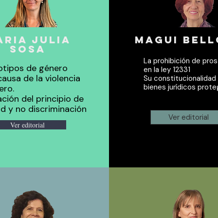
ARIA JULIA
magui bell
SOSA
La prohibición de pros
otipos de género
en la ley 12331
ausa de la violencia
Su constitucionalidad 
bienes jurídicos prote
ero.
ción del principio de
d y no discriminación
Ver editorial
Ver editorial