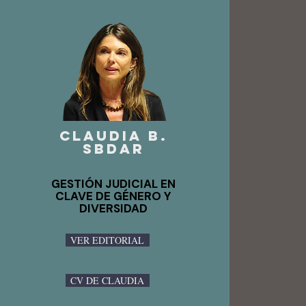
Claudia B.
Sbdar
GESTIÓN JUDICIAL EN
CLAVE DE GÉNERO Y
DIVERSIDAD
VER EDITORIAL
CV DE CLAUDIA