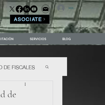
MIEMBROS
ASOCIATE
la
f
CITACIÓN
SERVICIOS
BLOG
 DE FISCALES
ad de
D-VIOLENCIA