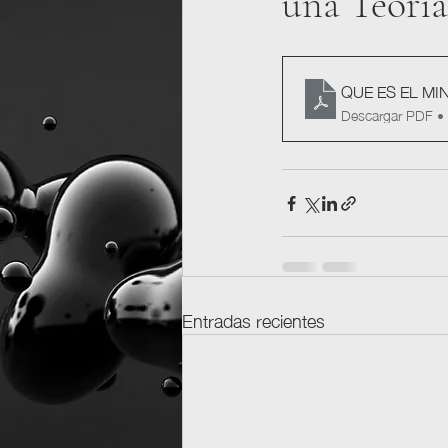
una Teoría
QUE ES EL MI
Descargar PDF •
Entradas recientes