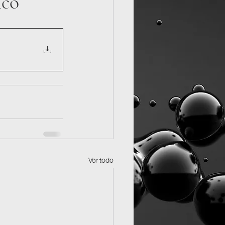
ico
Ver todo